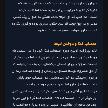
دوران زندان خود خبر داده بود که به همکاری با شبکه
«فرشگرد» و شعارنویسی نیز متهم شده اما تاکید کرده
است اقداماتی که او انجام داده همگی به عنوان یک کنش
مدنی و در چهارچوب قوانین حقوق بشری بوده و کاری نکرده
که بابت آن بخواهد «مجرم» شناخته شود.
اعتصاب غذا و دوختن لب‌ها
خالد پیرزاده اولین دوره اعتصاب غذا خود را در اسفندماه
۹۹ با دوختن لب‌هایش در زندان شروع کرد اما در تاریخ ۱۸
اسفندماه ۹۹ پس از امضای برگه‌های مربوط به درخواست
آزادی مشروط توسط مسئولان زندان و وعده مقامات زندان
درباره رسیدگی به خواسته‌هایش به اعتصاب خود پایان
داد. مقامات زندان اما به وعده‌های خود در رابطه با
خواسته‌های آقای پیرزداده عمل نکردند و او به همین دلیل
بار دیگر از ۲۳ اسفندماه ۹۹ اعتصاب غذا کرد و این بار با
وعده‌ی مأموران قضایی و امنیتی پرونده درباره موافقت با