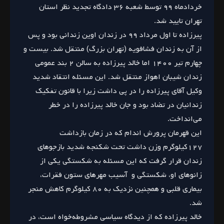
خردادماه ۹۹ توسط شعبه ۳۶ دادگاه تجدید نظر استان
تهران تایید شد.
پیرزاده تا اول مرداد ۹۹ در زندان اوین زندانی بود و پس
از آن به زندان فشافویه (تهران بزرگ) منتقل شد. بیست و
چهارم تیر ۱۴۰۰ اما خالد پیرزاده به سالن ۲ بند عمومی
زندان شیبان اهواز منتقل شد. این مسئله انتقاد شدید
وکیل آقای پیرزاده را در پی داشت زیرا با قانون تفکیک
زندانیان در تضاد بود و جان خالد پیرزاده را در خطر
می‌انداخت.
این قهرمان پرورش اندام که در زمان بازداشت
۱۲۷کیلوگرم وزن داشت تحت شکنجه شدید بازجوهای
زندان قرار گرفت که این مسئله به شکستگی یکی از
زانوهای او، شکستگی و آسیب مهرها‌ی ستون فقرات،
بیماری قلبی و همچنین نزدیک به ۸۰ کیلوگرم کاهش منجر
شد.
خالد پیرزاده که از دیدگاه سیاسی مشروطه‌خواه است، در