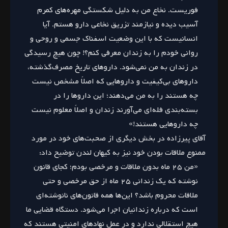
فوریست. نخاع من به دلیل شکستگی مهره‌های کمرم
آسیب دیده و نیازمند تزریق نخاعی دارو هستم. آیا
انسانیست که با این وضعیت اسفناک جسمی و روحی و
روانی خودم را به زندان معرفی کنم؟! چون هیچ رسیدگی
در زندان به من نمی‌شود. داروهای تاریخ مصرف‌گذشته،
داروهای بی‌کیفیت و داروهایی که اصلاً مشخص نیست
چه هستند را به من می‌دهند؛ این داروها را در
بسته‌بندی فله‌ای می‌آورند زندان و اصلاً معلوم نیست
چه داروهایی هستند!»
آقای پیرزاده در بخش دیگری از صحبت‌های خود در مورد
ممنوع ملاقات بودن خود نیز به کیهان لندن توضیح داد:
«من ۲۵ ماه بدون ملاقات و مرخصی بودم؛ کجای قانون
نوشته که یک زندانی ۲۵ ماه از حق مرخصی و حتی
ملاقات محروم باشد؟ این‌ها همه قانون‌های نانوشته‌ای
است که درباره زندانیان اجرا می‌شود. دستگاه قضایی ما
هیچ استقلالی ندارد و در عمل نهادهای امنیتی هستند که