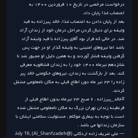
درخواست مرخصی‌ در تاریخ ۱۰ فروردین ۱۴۰۰ به
اعتصاب غذا پایان داد.
بعد از پایان دادن به اعتصاب غذا، خالد پیرزاده به قید
وثیقه برای دنبال کردن مراحل درمان خود از زندان آزاد
شد. در حالی که قرار بود آقای پیرزاده با قید وثیقه آزاد
باشد اما نیروهای امنیتی به وثیقه گذار او در جهت پس
گرفتن وثیقه فشار آوردند و به همین دلیل او مجبور شد تا
شانزدهم تیرماه ۱۴۰۰ خود را به زندان فشافویه معرفی
کند. بعد از بازگشت به زندان، نیروهای حکومتی خالد پیر
زاده را ۲۳ تیر ماه دون اطلاع قبلی به مکان نامعلومی منتقل
کردند.
#خالد_پیرزاده
، ۶ صبح ۲۳ تیرماه بدون اطلاع قبلی از
قرنطینه زندان تهران بزرگ به مکان نامعلومی منتقل شده
است با توجه به بیماری موکلم ، مسئولیت سلامتی ایشان با
سازمان زندانها می باشد .
— علی شریف زاده اردکانی (@Al_Sharifzadeh)
July 16,