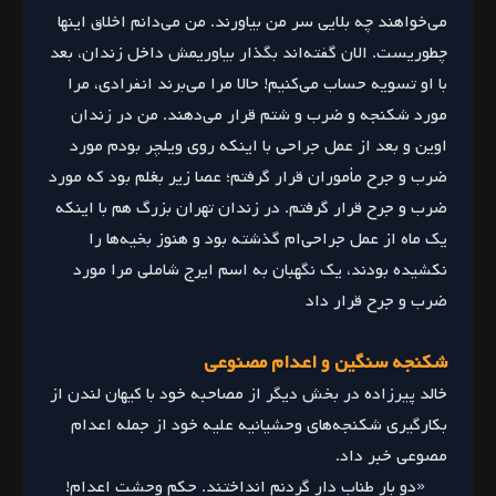
می‌خواهند چه بلایی سر من بیاورند. من می‌دانم اخلاق اینها
چطوریست. الان گفته‌اند بگذار بیاوریمش داخل زندان، بعد
با او تسویه حساب می‌کنیم! حالا مرا می‌برند انفرادی، مرا
مورد شکنجه و ضرب و شتم قرار می‌دهند. من در زندان
اوین و بعد از عمل جراحی با اینکه روی ویلچر بودم مورد
ضرب و جرح مأموران قرار گرفتم؛ عصا زیر بغلم بود که مورد
ضرب و جرح قرار گرفتم. در زندان تهران بزرگ هم با اینکه
یک ماه از عمل جراحی‌ام گذشته بود و هنوز بخیه‌ها را
نکشیده بودند، یک نگهبان به اسم ایرج شاملی مرا مورد
ضرب و جرح قرار داد
شکنجه سنگین و اعدام مصنوعی
خالد پیرزاده در بخش دیگر از مصاحبه خود با کیهان لندن از
بکارگیری شکنجه‌های وحشیانیه علیه خود از جمله اعدام
مصوعی خبر داد.
«دو بار طناب دار گردنم انداختند. حکم وحشت اعدام!