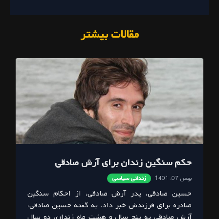
مقالات بیشتر
حکم سنگین زندان برای آرش صادقی
بهمن 07، 1401
زندانی سیاسی
حسین صادقی، پدر آرش صادقی، از احکام سنگین
صادره برای فرزندش خبر داد. به گفته حسین صادقی،
آرش صادقی به پنج سال و هشت ماه زندان، دو سال