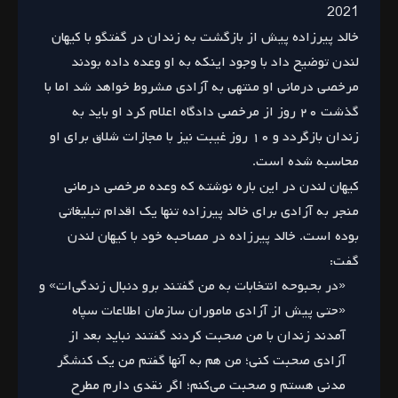
2021
خالد پیرزاده پیش از بازگشت به زندان در گفتگو با کیهان
لندن توضیح داد با وجود اینکه به او وعده داده بودند
مرخصی درمانی او منتهی به آزادی مشروط خواهد شد اما با
گذشت ۲۰ روز از مرخصی دادگاه اعلام کرد او باید به
زندان بازگردد و ۱۰ روز غیبت نیز با مجازات شلاق برای او
محاسبه شده است.
کیهان لندن در این باره نوشته که وعده مرخصی درمانی
منجر به آزادی برای خالد پیرزاده تنها یک اقدام تبلیغاتی
بوده است. خالد پیرزاده در مصاحبه خود با کیهان لندن
گفت:
«در بحبوحه انتخابات به من گفتند برو دنبال زندگی‌ات» و
«حتی پیش از آزادی ماموران سازمان اطلاعات سپاه
آمدند زندان با من صحبت کردند گفتند نباید بعد از
آزادی صحبت کنی؛ من هم به آنها گفتم من یک کنشگر
مدنی هستم و صحبت می‌کنم؛ اگر نقدی دارم مطرح