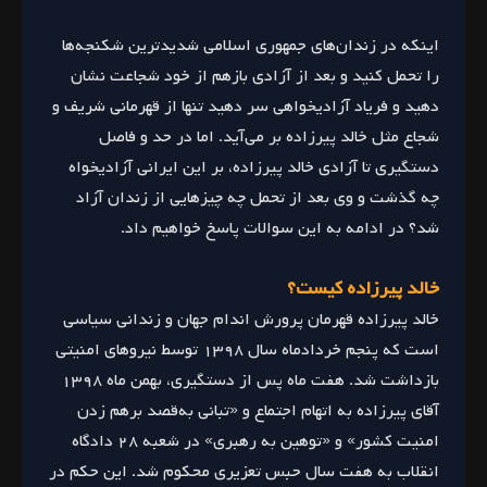
اینکه در زندان‌های جمهوری اسلامی شدید‌ترین شکنجه‌ها
را تحمل کنید و بعد از آزادی بازهم از خود شجاعت نشان
دهید و فریاد آزادیخواهی سر دهید تنها از قهرمانی شریف و
شجاع مثل خالد پیرزاده بر می‌آید. اما در حد و فاصل
دستگیری تا آزادی خالد پیرزاده، بر این ایرانی آزادیخواه
چه گذشت و وی بعد از تحمل چه چیزهایی از زندان آزاد
شد؟ در ادامه به این سوالات پاسخ خواهیم داد.
خالد پیرزاده کیست؟
خالد پیرزاده قهرمان پرورش اندام جهان و زندانی سیاسی
است که پنجم خردادماه سال ۱۳۹۸ توسط نیروهای امنیتی
بازداشت شد. هفت ماه پس از دستگیری، بهمن ماه ۱۳۹۸
آقای پیرزاده به اتهام اجتماع و «تبانی به‌قصد برهم زدن
امنیت کشور» و «توهین به رهبری» در شعبه ۲۸ دادگاه
انقلاب به هفت سال حبس تعزیری محکوم شد. این حکم در