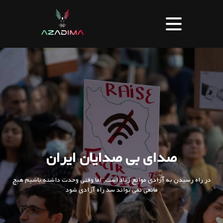
صدای بی صدایان ایران
در راه رسیدن به آزادی موانع زیاد است; اما وقتی وحدت داشته باشیم هیچ
مانعی نمی تواند سد راه آزادی شود