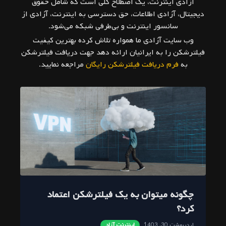
آزادی اینترنت، یک اصطلاح کلی است که شامل حقوق
دیجیتال، آزادی اطلاعات، حق دسترسی به اینترنت، آزادی از
سانسور اینترنت و بی‌طرفی شبکه می‌شود.
وب سایت آزادی ما همواره تلاش کرده بهترین کیفیت
فیلترشکن را به ایرانیان ارائه دهد جهت دریافت فیلترشکن
به
فرم دریافت فیلترشکن رایگان
مراجعه نمایید.
چگونه میتوان به یک فیلترشکن اعتماد
د
کرد؟
ت
اردیبهشت 30، 1403
اینترنت آزاد
آذر 