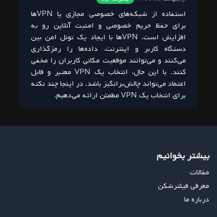
استفاده از شبکه‌های خصوصی مجازی یا VPN‌ها
ا
برای حفظ حریم خصوصی و امنیت آنلاین رو به
آ
افزایش است. VPN‌ها با ایجاد یک تونل امن بین
ت
دستگاه کاربر و اینترنت، داده‌ها را رمزگذاری
ش
می‌کنند و می‌توانند موقعیت مکانی کاربران را مخفی
س
کنند. با این حال، انتخاب یک VPN معتبر و قابل
ا
اعتماد می‌تواند چالش‌برانگیز باشد. در اینجا چند نکته
برای انتخاب یک VPN مطمئن ارائه می‌دهیم.
بیشتر بخوانیم
مقالات
معرفی فیلترشکن
درباره ما