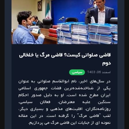
قاضی صلواتی کیست؟ قاضی مرگ یا خلخالی
دوم
اسفند 06، 1403
سیاسی
در سال‌های اخیر، نام ابوالقاسم صلواتی به عنوان
یکی از شناخته‌شده‌ترین قضات جمهوری اسلامی
ایران مطرح شده است. او به دلیل صدور احکام
سنگین علیه معترضان، فعالان سیاسی،
روزنامه‌نگاران، اقلیت‌های مذهبی و بسیاری دیگر،
لقب "قاضی مرگ" را گرفته است. در این مقاله
نمونه ای از جنایات این قاضی مرگ می پردازیم.