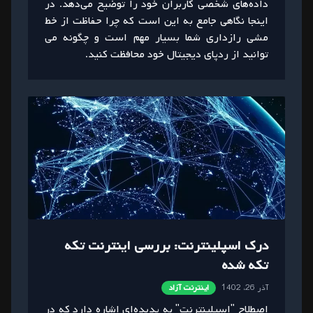
داده‌های شخصی کاربران خود را توضیح می‌دهد. در
اینجا نگاهی جامع به این است که چرا حفاظت از خط
مشی رازداری شما بسیار مهم است و چگونه می
توانید از ردپای دیجیتال خود محافظت کنید.
درک اسپلینترنت: بررسی اینترنت تکه
تکه شده
آذر 26، 1402
اینترنت آزاد
اصطلاح "اسپلینترنت" به پدیده‌ای اشاره دارد که در