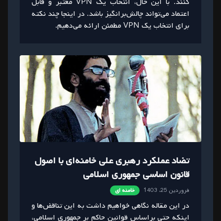
کنند. با این حال، انتخاب یک VPN معتبر و قابل
اعتماد می‌تواند چالش‌برانگیز باشد. در اینجا چند نکته
برای انتخاب یک VPN مطمئن ارائه می‌دهیم.
تضاد عملکرد رهبری علی خامنه‌ای با اصول
قانون اساسی جمهوری اسلامی
فروردین 25، 1403
خامنه ای
در این مقاله نگاهی خواهیم داشت به این تناقض‌ها و
اینکه حتی براساس قوانین حاکم بر جمهوری اسلامی،