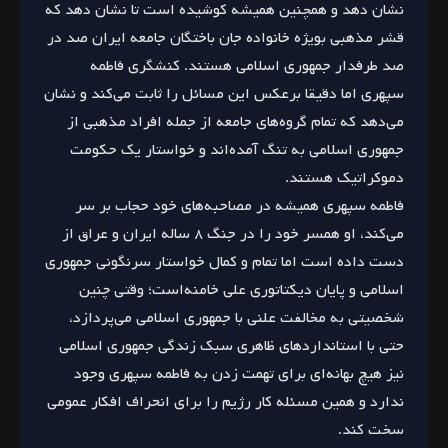
نشان دهد و همچنین همیشه کوشیده است تا نشان دهد که
قشر مذهبی بویژه خانواده جان باختگان جامعه ایران صد در
صد طرفدار جمهوری اسلامی هستند. کنشگری فاطمه
سپهری اما دقیقا برعکس این مسائل را ثابت می‌کند و نشان
می‌دهد که تمام گروه‌های جامعه از جمله افراد مذهبی از
جمهوری اسلامی به تنگ آمده‌اند و خواستار یک حکومت
دموکراتیک هستند.
فاطمه سپهری همیشه در مصاحبه‌های خود حجاب بر سر
می‌کند، او همسر خود را در جنگ ۸ ساله ایران و عراق از
دست داده است اما تمام و کمال خواستار سرنگونی جمهوری
اسلامی و پایان دیکتاتوری علی خامنه‌است؛ وقتی چنین
شخصیتی به مخالفت علنی با جمهوری اسلامی می‌پردازد،
حتی با استاندارد‌های ظاهری سبک زندگی جمهوری اسلامی
نیز هیچ بهانه‌ای برای تهمت زدن به فاطمه سپهری وجود
ندارد و همین مسئله کار رژیم را برای انحراف افکار عمومی
سخت کند.