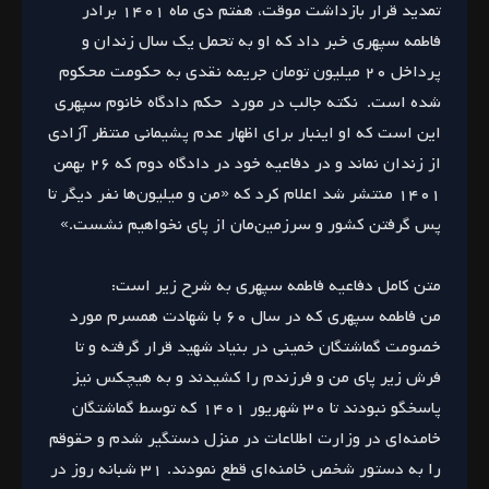
تمدید قرار بازداشت موقت، هفتم دی ماه ۱۴۰۱ برادر
فاطمه سپهری خبر داد که او به تحمل یک سال زندان و
پرداخل ۲۰ میلیون تومان جریمه نقدی به حکومت محکوم
شده است. نکته جالب در مورد حکم دادگاه خانوم سپهری
این است که او اینبار برای اظهار عدم پشیمانی منتظر آزادی
از زندان نماند و در دفاعیه خود در دادگاه دوم که ۲۶ بهمن
۱۴۰۱ منتشر شد اعلام کرد که «من و میلیون‌ها نفر دیگر تا
پس گرفتن کشور و سرزمین‌مان از پای نخواهیم نشست.»
متن کامل دفاعیه فاطمه سپهری به شرح زیر است:
من فاطمه سپهری که در سال ۶۰ با شهادت همسرم مورد
خصومت گماشتگان خمینی در بنیاد شهید قرار گرفته و تا
فرش زیر پای من و فرزندم را کشیدند و به هیچکس نیز
پاسخگو نبودند تا ۳۰ شهریور ۱۴۰۱ که توسط گماشتگان
خامنه‌ای در وزارت اطلاعات در منزل دستگیر شدم و حقوقم
را به دستور شخص خامنه‌ای قطع نمودند. ۳۱ شبانه روز در