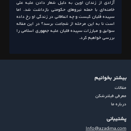
آزادی از زندان اوین به دلیل شعار دادن علیه علی
خامنه‌ای با حمله نیروهای حکومتی بازداشت شد. اما
سپیده قُلیان کیست و چه اتفافاتی در زندگی او رخ داده
است تا به این مرحله از شجاعت برسد؟ در این مقاله
سوابق و مبارزات سپیده قلیان علیه جمهوری اسلامی را
بررسی خواهیم کرد.
بیشتر بخوانیم
مقالات
معرفی فیلترشکن
درباره ما
پشتیبانی
Info@azadima.com