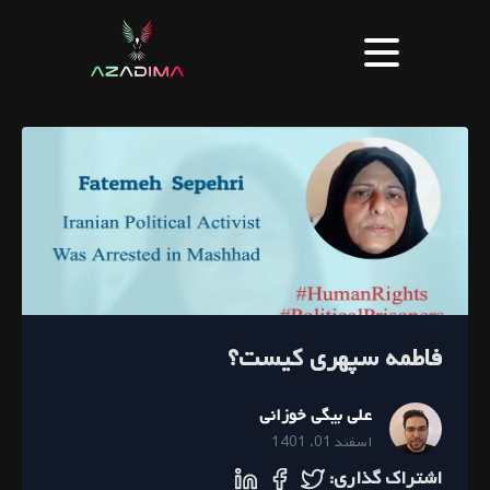
فاطمه سپهری کیست؟
علی بیگی خوزانی
اسفند 01، 1401
اشتراک گذاری: