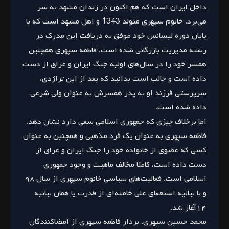
داخل ایران است که هم اکنون در زندان مشهد به سر
می‌برد. خانوم سپهری متولد 1343 و اهل مشهد است که با
پایان دوره لیسانس خود موفق به دریافت این مدرک در
رشته مدیریت بازرگانی شده است. فاطمه سپهری همچنین
همسر خود را در سال‌های اولیه جنگ ایران و عراق از دست
داده است و جالب است بدانید که بعد از این تراژدی،
سرپرستی فرزند او به پدر همسرش به عنوان ولی شرعی
داده شده است.
اما برخلاف چیزی که جمهوری اسلامی سعی دارد نشان دهد،
فاطمه سپهری به عنوان یک فرد مذهبی و همچنین به عنوان
کسی که عضوی از خانواده خود را جنگ ایران و عراق از
دست داده است، کاملا مخالف ماهیت و وجود جمهوری
اسلامی است. فعالیت‌های سیاسی خانوم سپهری از سال ۹۸
و با بیانیه
استعفای علی خامنه‌ای
از قدرت یا همان بیانیه
۱۴آغاز شد.
محمد حسین سپهری، بردار فاطمه سپهری از امضاکنندگان