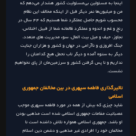
اینجا به مسئولین بی‌مسئولیت کشور هشدار می‌دهم که
من و میلیون‌ها نفر دیگر قبل از اینکه مخالف این نظام
محسوب شویم حاصل عملکرد شما هستیم که ۴۴ سال در
رنج و غم و اندوه و عملکرد ظالمانه شما از قبیل اختلاس،
تجاوز، حیف و میل بیت المال، سوء مدیریت های متعدد،
جنگ افروزی و ناآرامی در جهان و کشور و هزاران جنایت
دیگر به ستوه آمده و دیگر تاب تحمل هیچ کدامتان را
نداریم و تا پس گرفتن کشور و سرزمین‌مان از پای نخواهیم
نشست.
تاثیرگذاری فاطمه سپهری در بین مخالفان جمهوری
اسلامی
شاید چیزی که بیش از همه در مورد فاطمه سپهری موجب
عصبانیت مقامات جمهوری اسلامی شده است مذهبی بودن
او باشد. جمهوری اسلامی همواره تلاش داشته است تا
مخالفان خود را افرادی غیر مذهبی و دشمن دین اسلام