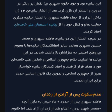
این بیانیه بود و خود خانوم سپهری نیز نقش پر رنگی در
تدوین و انتشار آن بازی کرد. بعد از انشار بیانیه‌ی ۱۴ زن
داخل ایران، از جمله فاطمه سپهری، با انتشار بیانیه دیگری
حمایت تمام و کمال خود را از
بیانیه استعفای علی خامنه‌ای
امضا کردند.
در نتیجه انتشار این دو بیانیه، فاطمه سپهری و محمد
حسین سپهری همانند سایر امضاکنندگان بیانیه‌ها با هجوم
نیروهای امنیتی به منزلشان بازداشت شدند. در این
بیانیه‌ها اصلیت نظام جمهوری اسلامی و شخص علی خامنه‌ای
مورد هدف قرار گرفتند و امضا کنندگان بیانیه خواستار
عبور از جمهوری اسلامی و تدوین یک قانون اساسی جدید
برای ایران شدند.
عدم سکوت پس از آزادی از زندان
فاطمه سپهری پس از حدود ۹ ماه حبس به دلیل آنچه
«همسر شهید بودن» اعلام شد از زندان آزاد شد. اما خانوم