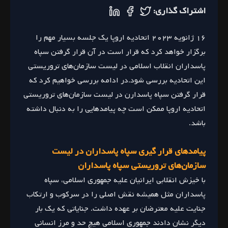
اشتراک گذاری:
۱۶ ژانویه ۲۰۲۳ اتحادیه اروپا یک جلسه بسیار مهم را
برگزار خواهد کرد که قرار است در آن قرار گرفتن سپاه
پاسداران انقلاب اسلامی در لیست سازمان‌های تروریستی
این اتحادیه بررسی شود.در ادامه بررسی خواهیم کرد که
قرار گرفتن سپاه پاسدارن در لیست سازمان‌های تروریستی
اتحادیه اروپا ممکن است چه پیامد‌هایی را به دنبال داشته
باشد.
پیامدهای قرار گیری سپاه پاسداران در لیست
سازمان‌های تروریستی سپاه پاسداران
با خیزش انقلابی ایرانیان علیه جمهوری اسلامی، سپاه
پاسداران مثل همیشه نقش اصلی را در سرکوب و ارتکاب
جنایت علیه معترضان بر عهده داشت. جنایاتی که یک بار
دیگر نشان دادند جمهوری اسلامی هیچ حد و مرز انسانی