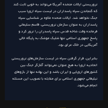
تروریستی ایالات متحده آمریکا می‌تواند به خوبی ثابت کند
که گنجاندن سپاه پاسداران در لیست سیاه اروپا سبب
جنگ نخواهد شد. ایالات متحده علاوه بر شناسایی سپاه
پاسداران به عنوان سازمان تروریستی، قاسم سلیمانی
فرمانده وقت شاخه قدس سپاه پاسدران را ترور کرد و
پاسخ جمهوری اسلامی تنها شلیک موشک به پایگاه خالی
آمریکایی در خاک عراق بود.
بنابراین، قرار گرفتن سپاه در لیست سازمان‌های تروریستی
اتحادیه اروپا به هیچ عنوان نمی‌تواند آغازگر جنگ بین
کشورهای اروپایی و ایران باشد و این بهانه تنها از بازوهای
تبلیغاتی جمهوری اسلامی برای مقابله با تصویب این مسئله
انجام می‌شود.