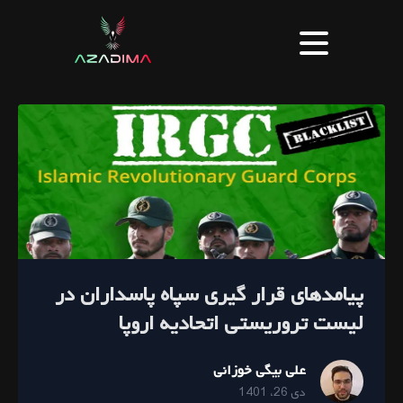
پیامدهای قرار گیری سپاه پاسداران در
لیست تروریستی اتحادیه اروپا
علی بیگی خوزانی
دی 26، 1401