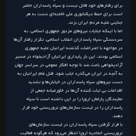
برای رفتارهای خود قائل نیست و سپاه پاسداران حاضر
است برای حفظ دیکتاتوری علی خامنه‌ای دست به هر
جنایتی علیه مردم ایران بزند.
اما با اینکه جنایات نیروهای مزدور جمهوری اسلامی، به
سردستگی سپاه پاسداران انقلاب اسلامی، تکرار رفتار آن‌ها
در مواجهه با اعتراضات گذشته ایرانیان علیه جمهوری
اسلامی بودند، این بار پایداری ایرانیان آزادیخواه در مسیر
آزادیخواهی باعث شد تا توجه افکار عمومی در سراسر جهان
به آنچه در ایران می‌گذرد جلب شود. قتل عام ایرانیان به
دست نیروهای سپاه پاسداران در خیابان‌ها و تشدید
اقدامات بی ثبات کننده آن‌ها در خاورمیانه جمعی از
نمایندگان پارلمان اروپا را بر این داشته است تا سپاه
پاسداران را در لیست سازمان‌های تروریستی خود قرار
دهند.
با قرار گرفتن سپاه پاسداران در لیست سازمان‌های
تروریستی اتحادیه اروپا انتظار می‌‌رود که هرگونه فعالیت