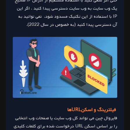
حتی اگر سعی کنید با استفاده مستقیم از آدرس IP صحیح
یک وب سایت به وب سایت دسترسی پیدا کنید ، اگر این
IP با استفاده از این تکنیک مسدود شود، نمی توانید به
آن دسترسی پیدا کنید (به خصوص در سال 2022).
فیلترینگ و اسکنURLها
فایروال چین می تواند کل وب سایت یا صفحات وب انتخابی
را بر اساس اسکن URL درخواست شده برای کلمات کلیدی