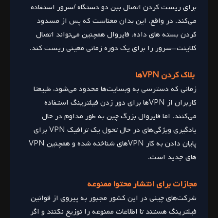
برای ریست کردن اتصال بین دو دستگاه /سرور استفاده
می‌کند. در واقع، این بدان معناست که پس از مسدود
کردن بسته های داده، فایروال همچنین می‌تواند اتصال
کلاینت-سرور را برای یک دوره زمانی معینی ریست کند.
بلاک کردن VPNها
زمانی که دسترسی به وبسایت‌ها محدود می‌شود، طبیعتا
کاربران از VPNها برای دور زدن فیلترینگ استفاده
می‌کنند. اما فایروال بزرگ چین به طور مداوم در حال
یادگیری ویژگی‌های در حال تحول یک ترافیک VPN برای
پایان دادن به کار VPNهای شناخته شده و همچنین VPN
های جدید است.
مجازات برای انتشار محتوا ممنوعه
شرکت‌های چینی در این کشور مجبور به پیروی از قوانین
فیلترینگ هستند تا اطلاعات ممنوعه را توزیع نکنند و اگر